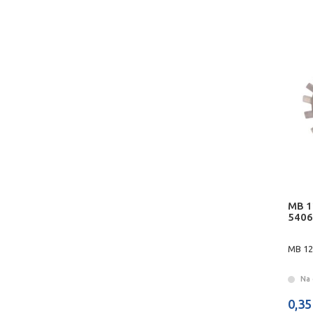
MB 1
5406
MB 12
Na 
0,35