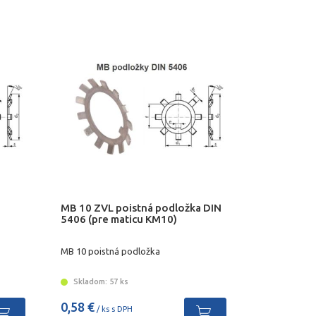
MB 10 ZVL poistná podložka DIN
5406 (pre maticu KM10)
MB 10 poistná podložka
Skladom: 57 ks
0,58 €
/ ks s DPH