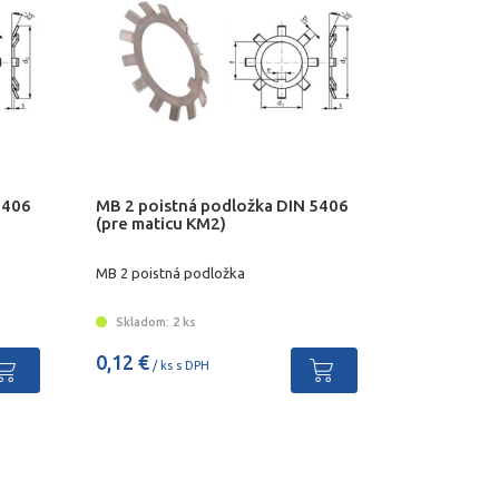
5406
MB 2 poistná podložka DIN 5406
(pre maticu KM2)
MB 2 poistná podložka
Skladom: 2 ks
0,12 €
/ ks s DPH