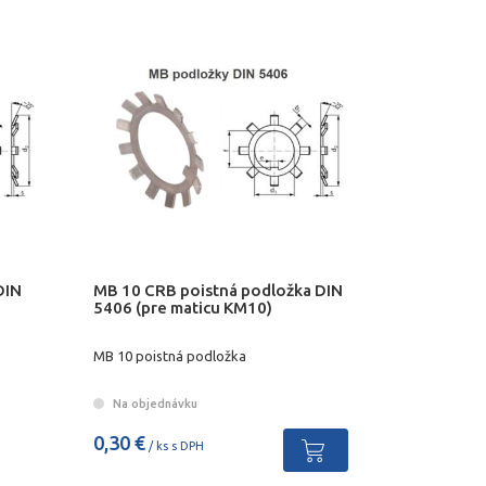
DIN
MB 10 CRB poistná podložka DIN
5406 (pre maticu KM10)
MB 10 poistná podložka
Na objednávku
0,30 €
/ ks s DPH