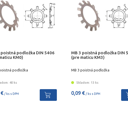
 poistná podložka DIN 5406
MB 3 poistná podložka DIN 
 maticu KM0)
(pre maticu KM3)
poistná podložka
MB 3 poistná podložka
adom: 40 ks
Skladom: 13 ks
 €
0,09 €
/ ks s DPH
/ ks s DPH