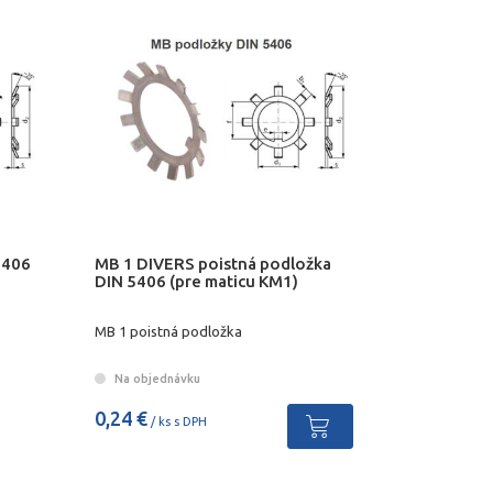
5406
MB 1 DIVERS poistná podložka
DIN 5406 (pre maticu KM1)
MB 1 poistná podložka
Na objednávku
0,24 €
/ ks s DPH