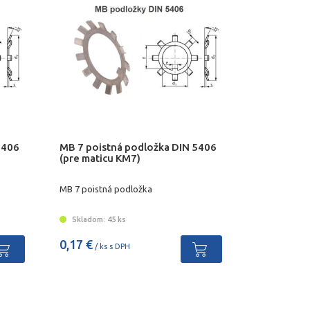
5406
MB 7 poistná podložka DIN 5406
(pre maticu KM7)
MB 7 poistná podložka
Skladom: 45 ks
0,17 €
/ ks s DPH