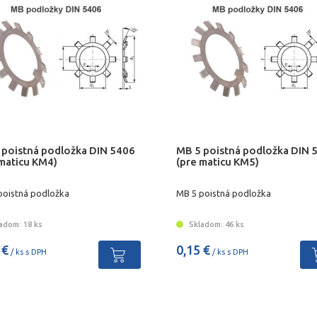
 poistná podložka DIN 5406
MB 5 poistná podložka DIN 
 maticu KM4)
(pre maticu KM5)
poistná podložka
MB 5 poistná podložka
adom: 18 ks
Skladom: 46 ks
 €
0,15 €
/ ks s DPH
/ ks s DPH