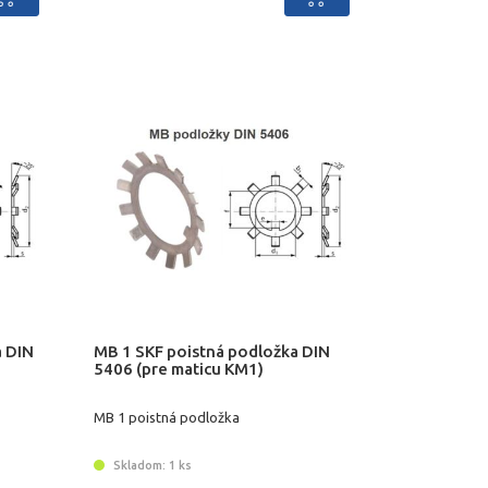
a DIN
MB 1 SKF poistná podložka DIN
5406 (pre maticu KM1)
MB 1 poistná podložka
Skladom: 1 ks