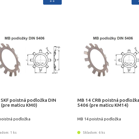
 SKF poistná podložka DIN
MB 14 CRB poistná podložk
 (pre maticu KM0)
5406 (pre maticu KM14)
poistná podložka
MB 14 poistná podložka
adom: 1 ks
Skladom: 6 ks