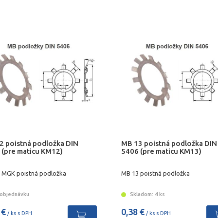
2 poistná podložka DIN
MB 13 poistná podložka DIN
 (pre maticu KM12)
5406 (pre maticu KM13)
 MGK poistná podložka
MB 13 poistná podložka
objednávku
Skladom: 4 ks
 €
0,38 €
/ ks s DPH
/ ks s DPH