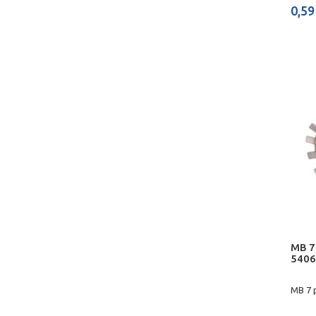
0,59
MB 7
5406
MB 7 