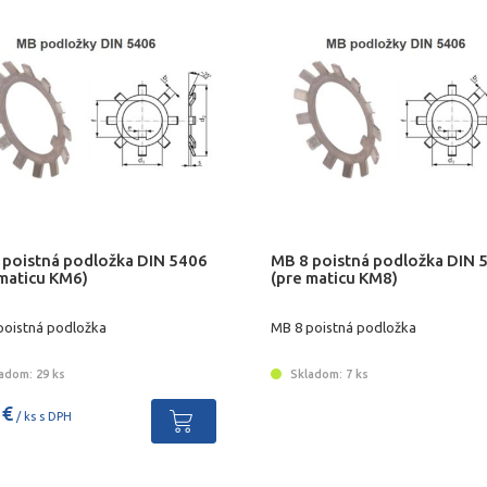
 poistná podložka DIN 5406
MB 8 poistná podložka DIN 
 maticu KM6)
(pre maticu KM8)
poistná podložka
MB 8 poistná podložka
adom: 29 ks
Skladom: 7 ks
 €
/ ks s DPH