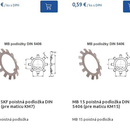
 €
0,59 €
/ ks s DPH
/ ks s DPH
 SKF poistná podložka DIN
MB 15 poistná podložka DIN
 (pre maticu KM7)
5406 (pre maticu KM15)
poistná podložka
MB 15 poistná podložka