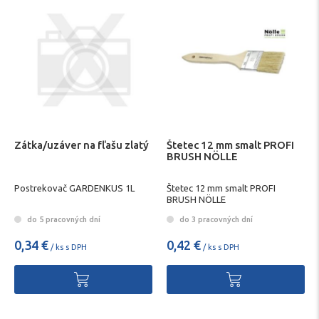
Zátka/uzáver na fľašu zlatý
Štetec 12 mm smalt PROFI
BRUSH NÖLLE
Postrekovač GARDENKUS 1L
Štetec 12 mm smalt PROFI
BRUSH NÖLLE
do 5 pracovných dní
do 3 pracovných dní
0,34 €
0,42 €
/ ks s DPH
/ ks s DPH