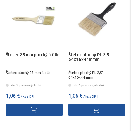
Štetec 25 mm plochý Nölle
Štetec plochý PL 2,5"
64x16x44mmm
Štetec plochý 25 mm Nölle
Štetec plochý PL 2,5"
64x16x44mmm
do 5 pracovných dní
do 5 pracovných dní
1,06 €
1,06 €
/ ks s DPH
/ ks s DPH