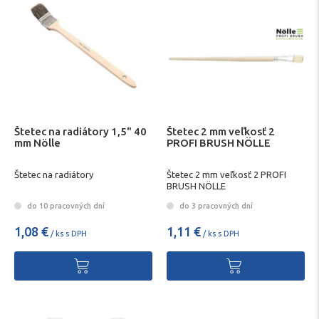
Štetec na radiátory 1,5" 40
Štetec 2 mm veľkosť 2
mm Nölle
PROFI BRUSH NÖLLE
Štetec na radiátory
Štetec 2 mm veľkosť 2 PROFI
BRUSH NÖLLE
do 10 pracovných dní
do 3 pracovných dní
1,08 €
1,11 €
/ ks s DPH
/ ks s DPH