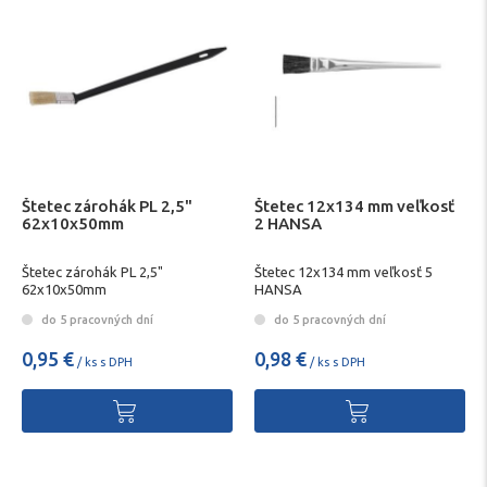
Štetec zárohák PL 2,5"
Štetec 12x134 mm veľkosť
62x10x50mm
2 HANSA
Štetec zárohák PL 2,5"
Štetec 12x134 mm veľkosť 5
62x10x50mm
HANSA
do 5 pracovných dní
do 5 pracovných dní
0,95 €
0,98 €
/ ks s DPH
/ ks s DPH