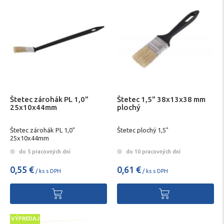
Štetec zárohák PL 1,0"
Štetec 1,5" 38x13x38 mm
25x10x44mm
plochý
Štetec zárohák PL 1,0"
Štetec plochý 1,5"
25x10x44mm
do 5 pracovných dní
do 10 pracovných dní
0,55 €
0,61 €
/ ks s DPH
/ ks s DPH
VÝPREDAJ