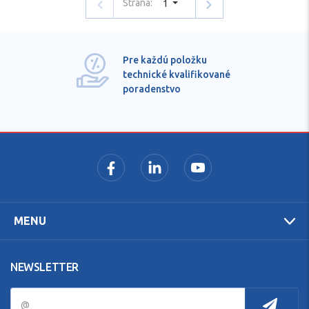
Strana:
1
Pre každú položku
technické kvalifikované
poradenstvo
MENU
NEWSLETTER