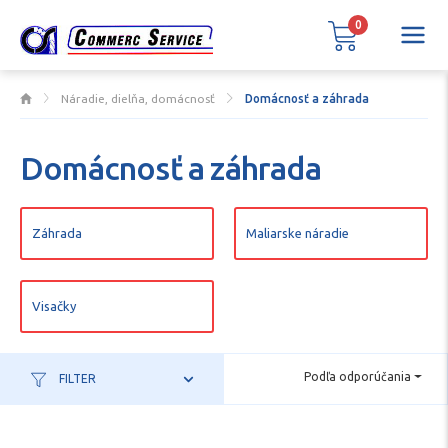
0
Náradie, dielňa, domácnosť
Domácnosť a záhrada
Domácnosť a záhrada
Záhrada
Maliarske náradie
Visačky
Podľa odporúčania
FILTER