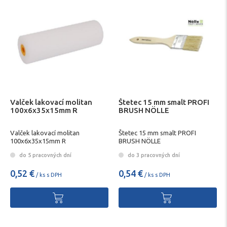
Valček lakovací molitan
Štetec 15 mm smalt PROFI
100x6x35x15mm R
BRUSH NÖLLE
Valček lakovací molitan
Štetec 15 mm smalt PROFI
100x6x35x15mm R
BRUSH NÖLLE
do 5 pracovných dní
do 3 pracovných dní
0,52 €
0,54 €
/ ks s DPH
/ ks s DPH