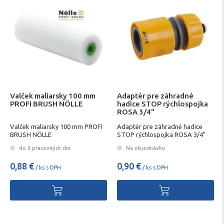
Valček maliarsky 100 mm
Adaptér pre záhradné
PROFI BRUSH NÖLLE
hadice STOP rýchlospojka
ROSA 3/4"
Valček maliarsky 100 mm PROFI
Adaptér pre záhradné hadice
BRUSH NÖLLE
STOP rýchlospojka ROSA 3/4"
do 3 pracovných dní
Na objednávku
0,88 €
0,90 €
/ ks s DPH
/ ks s DPH