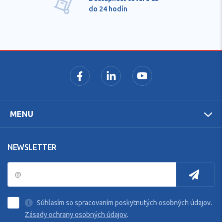
do 24 hodín
MENU
NEWSLETTER
Súhlasím so spracovaním poskytnutých osobných údajov.
Zásady ochrany osobných údajov
.