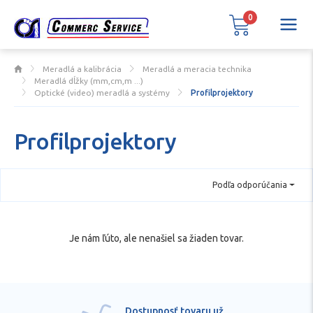
0
Meradlá a kalibrácia
Meradlá a meracia technika
Meradlá dĺžky (mm,cm,m ...)
Optické (video) meradlá a systémy
Profilprojektory
Profilprojektory
Podľa odporúčania
Je nám ľúto, ale nenašiel sa žiaden tovar.
Dostupnosť tovaru už