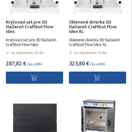
Krytovací set pre 3D
Sklenené dvierka 3D
tlačiareň Craftbot Flow
tlačiareň Craftbot Flow
Idex
Idex XL
Krytovací set pre 3D tlačiareň
Sklenené dvierka 3D tlačiareň
Craftbot Flow Idex
Craftbot Flow Idex XL
na objednávku 10 dní
na objednávku 10 dní
287,82 €
323,80 €
/ ks s DPH
/ ks s DPH