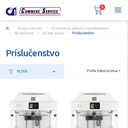
0
Stroje a 3D tlač
3D tlačiarne, skenery a príslušenstvo
3D tlačiarne
3D tlač plasty
Príslučenstvo
Príslučenstvo
Podľa odporúčania
FILTER