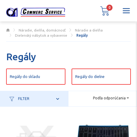
0
Náradie, dielňa, domácnosť
Náradie a dielňa
Dielenský nábytok a vybavenie
Regály
Regály
Regály do skladu
Regály do dielne
Podľa odporúčania
FILTER