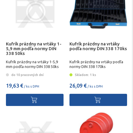
Kufrík prázdny na vrtáky 1-
Kufrík prázdny na vrtáky
5,9 mm podľa normy DIN
podľa normy DIN 338 170ks
338 50ks
Kufrík prázdny na vrtáky 1-5,9
Kufrík prázdny na vrtáky podľa
mm podľa normy DIN 338 50ks
normy DIN 338 170ks
do 10 pracovných dní
Skladom: 1 ks
19,63 €
26,09 €
/ ks s DPH
/ ks s DPH