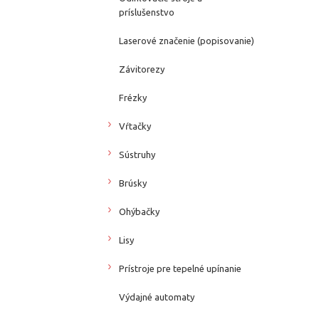
príslušenstvo
Laserové značenie (popisovanie)
Závitorezy
Frézky
Vŕtačky
Sústruhy
Brúsky
Ohýbačky
Lisy
Prístroje pre tepelné upínanie
Výdajné automaty