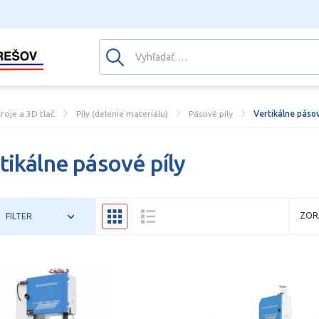
troje a 3D tlač
Píly (delenie materiálu)
Pásové píly
Vertikálne pásov
tikálne pásové píly
ZOR
FILTER