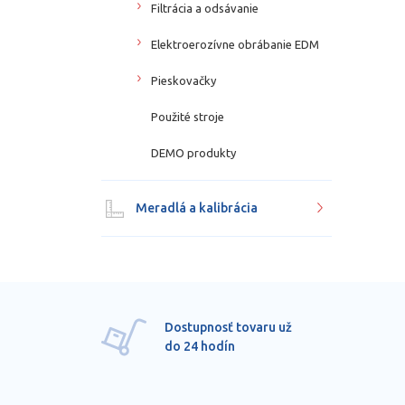
Filtrácia a odsávanie
Elektroerozívne obrábanie EDM
Pieskovačky
Použité stroje
DEMO produkty
Meradlá a kalibrácia
Dostupnosť tovaru už
do 24 hodín