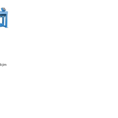
ickým