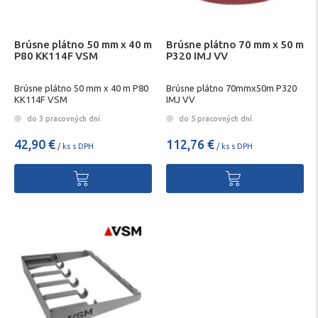
Brúsne plátno 50 mm x 40 m
Brúsne plátno 70 mm x 50 m
P80 KK114F VSM
P320 IMJ VV
Brúsne plátno 50 mm x 40 m P80
Brúsne plátno 70mmx50m P320
KK114F VSM
IMJ VV
do 3 pracovných dní
do 5 pracovných dní
42,90 €
112,76 €
/ ks s DPH
/ ks s DPH