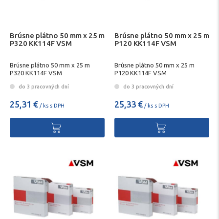
Brúsne plátno 50 mm x 25 m
Brúsne plátno 50 mm x 25 m
P320 KK114F VSM
P120 KK114F VSM
Brúsne plátno 50 mm x 25 m
Brúsne plátno 50 mm x 25 m
P320 KK114F VSM
P120 KK114F VSM
do 3 pracovných dní
do 3 pracovných dní
25,31 €
25,33 €
/ ks s DPH
/ ks s DPH