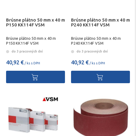
Brúsne plátno 50 mm x 40 m
Brúsne plátno 50 mm x 40 m
P150 KK114F VSM
P240 KK114F VSM
Brúsne plátno 50 mm x 40 m
Brúsne plátno 50 mm x 40 m
P150 KK114F VSM
P240 KK114F VSM
do 3 pracovných dní
do 3 pracovných dní
40,92 €
40,92 €
/ ks s DPH
/ ks s DPH