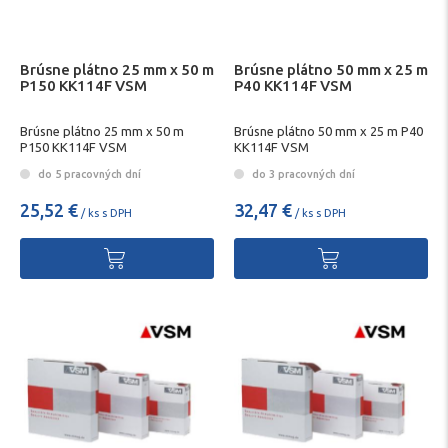
Brúsne plátno 25 mm x 50 m
Brúsne plátno 50 mm x 25 m
P150 KK114F VSM
P40 KK114F VSM
Brúsne plátno 25 mm x 50 m
Brúsne plátno 50 mm x 25 m P40
P150 KK114F VSM
KK114F VSM
do 5 pracovných dní
do 3 pracovných dní
25,52 €
32,47 €
/ ks s DPH
/ ks s DPH