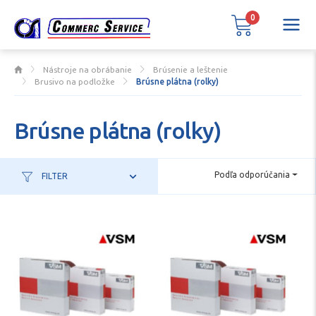
0
Nástroje na obrábanie
Brúsenie a leštenie
Brusivo na podložke
Brúsne plátna (rolky)
Brúsne plátna (rolky)
Podľa odporúčania
FILTER