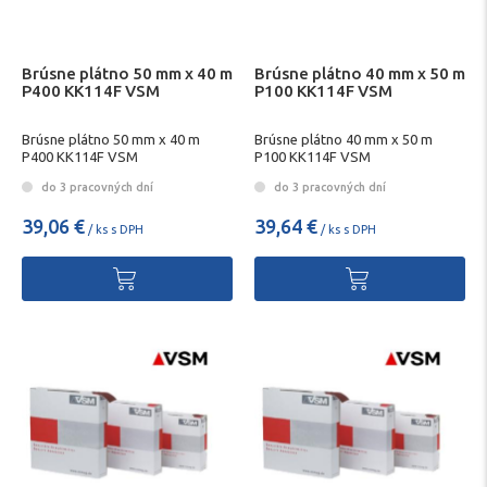
Brúsne plátno 50 mm x 40 m
Brúsne plátno 40 mm x 50 m
P400 KK114F VSM
P100 KK114F VSM
Brúsne plátno 50 mm x 40 m
Brúsne plátno 40 mm x 50 m
P400 KK114F VSM
P100 KK114F VSM
do 3 pracovných dní
do 3 pracovných dní
39,06 €
39,64 €
/ ks s DPH
/ ks s DPH