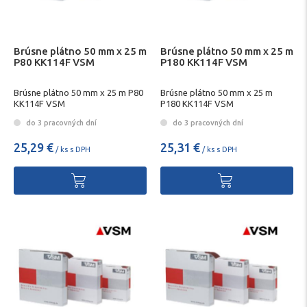
Brúsne plátno 50 mm x 25 m
Brúsne plátno 50 mm x 25 m
P80 KK114F VSM
P180 KK114F VSM
Brúsne plátno 50 mm x 25 m P80
Brúsne plátno 50 mm x 25 m
KK114F VSM
P180 KK114F VSM
do 3 pracovných dní
do 3 pracovných dní
25,29 €
25,31 €
/ ks s DPH
/ ks s DPH