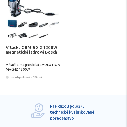
Vŕtačka GBM-50-2 1200W
magnetická jadrová Bosch
Vŕtačka magnetická EVOLUTION
MAG42 1200W
na objednávku 10 dní
Pre každú položku
technické kvalifikované
poradenstvo