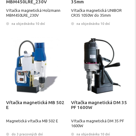
MBM450LRE_230V
35mm
Vŕtačka magnetická Holzmann
Vŕtačka magnetická UNIBOR
MBM450LRE_230V
CR35 1050W do 35mm
na objednávku 10 dní
na objednávku 10 dní
Vŕtačka magnetická MB 502
Vŕtačka magnetická DM 35
E
PF 1600W
Magnetická vŕtačka MB 502 E
Vŕtačka magnetická DM 35 PF
1600W
do 3 pracovných dní
na objednávku 10 dní