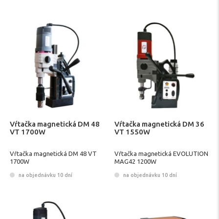
Vŕtačka magnetická DM 48
Vŕtačka magnetická DM 36
VT 1700W
VT 1550W
Vŕtačka magnetická DM 48 VT
Vŕtačka magnetická EVOLUTION
1700W
MAG42 1200W
na objednávku 10 dní
na objednávku 10 dní