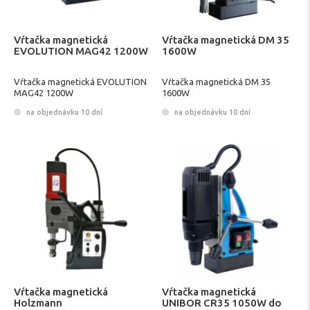
Vŕtačka magnetická
Vŕtačka magnetická DM 35
EVOLUTION MAG42 1200W
1600W
Vŕtačka magnetická EVOLUTION
Vŕtačka magnetická DM 35
MAG42 1200W
1600W
na objednávku 10 dní
na objednávku 10 dní
Vŕtačka magnetická
Vŕtačka magnetická
Holzmann
UNIBOR CR35 1050W do