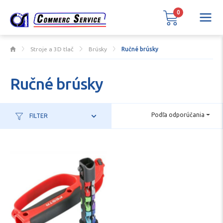
0
Stroje a 3D tlač
Brúsky
Ručné brúsky
Ručné brúsky
Podľa odporúčania
FILTER