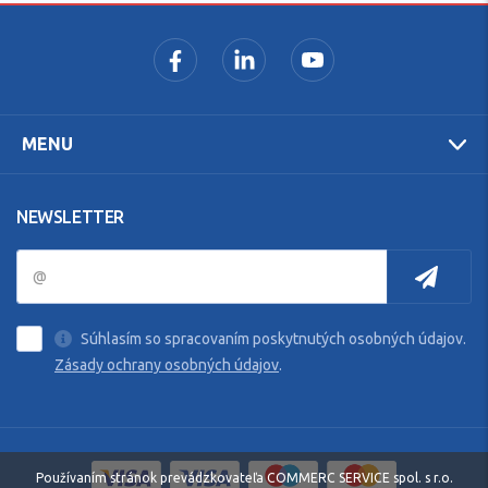
MENU
NEWSLETTER
Súhlasím so spracovaním poskytnutých osobných údajov.
Zásady ochrany osobných údajov
.
Používaním stránok prevádzkovateľa COMMERC SERVICE spol. s r.o.