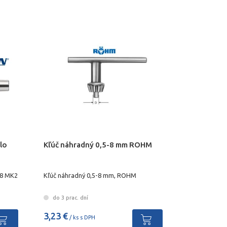
lo
Kľúč náhradný 0,5-8 mm ROHM
18 MK2
Kľúč náhradný 0,5-8 mm, ROHM
do 3 prac. dní
3,23 €
/ ks s DPH