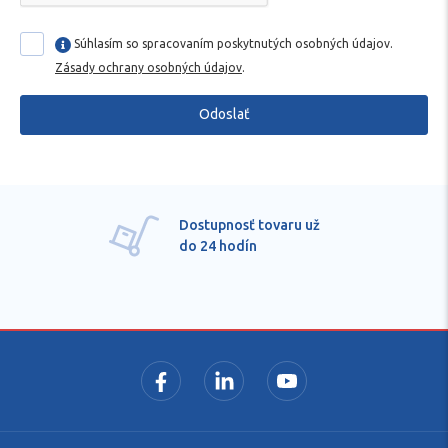
Súhlasím so spracovaním poskytnutých osobných údajov.
Zásady ochrany osobných údajov
.
Odoslať
Dostupnosť tovaru už
do 24 hodín