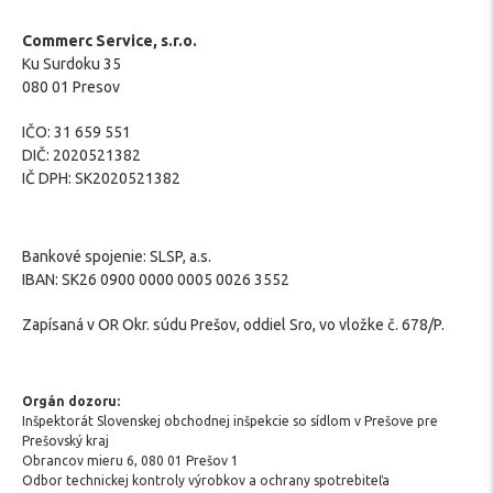
Commerc Service, s.r.o.
Ku Surdoku 35
080 01 Presov
IČO: 31 659 551
DIČ: 2020521382
IČ DPH: SK2020521382
Bankové spojenie: SLSP, a.s.
IBAN: SK26 0900 0000 0005 0026 3552
Zapísaná v OR Okr. súdu Prešov, oddiel Sro, vo vložke č. 678/P.
Orgán dozoru:
Inšpektorát Slovenskej obchodnej inšpekcie so sídlom v Prešove pre
Prešovský kraj
Obrancov mieru 6, 080 01 Prešov 1
Odbor technickej kontroly výrobkov a ochrany spotrebiteľa