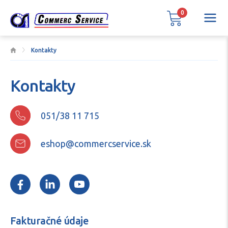
0
Kontakty
Kontakty
051/38 11 715
eshop@commercservice.sk
Fakturačné údaje