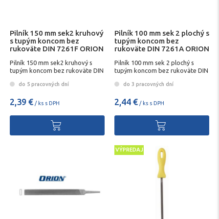
Pilník 150 mm sek2 kruhový
Pilník 100 mm sek 2 plochý s
s tupým koncom bez
tupým koncom bez
rukoväte DIN 7261F ORION
rukoväte DIN 7261A ORION
Pilník 150 mm sek2 kruhový s
Pilník 100 mm sek 2 plochý s
tupým koncom bez rukoväte DIN
tupým koncom bez rukoväte DIN
7261F ORION
7261A ORION
do 5 pracovných dní
do 3 pracovných dní
2,39 €
2,44 €
/ ks s DPH
/ ks s DPH
VÝPREDAJ