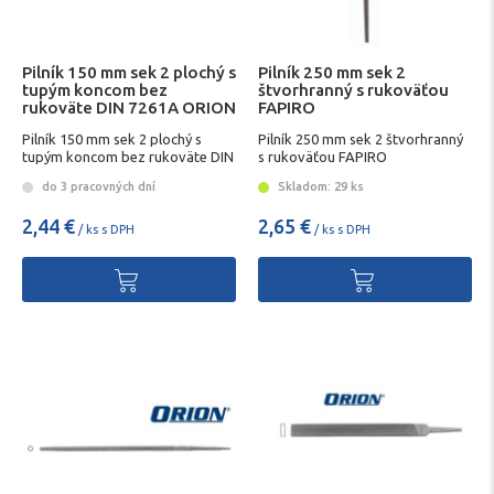
Pilník 150 mm sek 2 plochý s
Pilník 250 mm sek 2
tupým koncom bez
štvorhranný s rukoväťou
rukoväte DIN 7261A ORION
FAPIRO
Pilník 150 mm sek 2 plochý s
Pilník 250 mm sek 2 štvorhranný
tupým koncom bez rukoväte DIN
s rukoväťou FAPIRO
7261A ORION
do 3 pracovných dní
Skladom: 29 ks
2,44 €
2,65 €
/ ks s DPH
/ ks s DPH