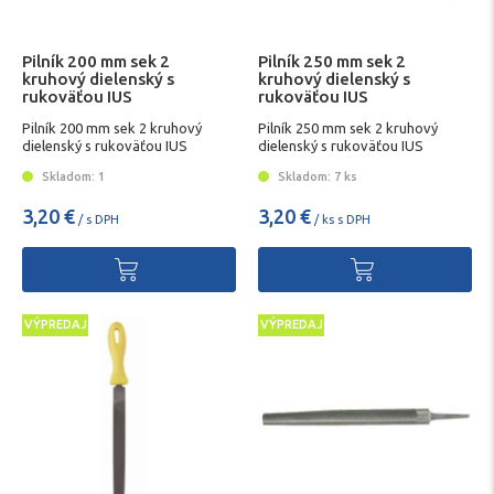
Pilník 200 mm sek 2
Pilník 250 mm sek 2
kruhový dielenský s
kruhový dielenský s
rukoväťou IUS
rukoväťou IUS
Pilník 200 mm sek 2 kruhový
Pilník 250 mm sek 2 kruhový
dielenský s rukoväťou IUS
dielenský s rukoväťou IUS
Skladom: 1
Skladom: 7 ks
3,20 €
3,20 €
/ s DPH
/ ks s DPH
VÝPREDAJ
VÝPREDAJ