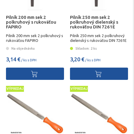
Pilník 200 mm sek 2
Pilník 250 mm sek 2
polkruhový s rukoväťou
polkruhový dielenský s
FAPIRO
rukoväťou DIN 7261E
FAPIRO
Pilník 200 mm sek 2 polkruhový s
Pilník 250 mm sek 2 polkruhový
rukoväťou FAPIRO
dielenský s rukoväťou DIN 7261E
INTER
Na objednávku
Skladom: 2 ks
3,14 €
3,20 €
/ ks s DPH
/ ks s DPH
VÝPREDAJ
VÝPREDAJ