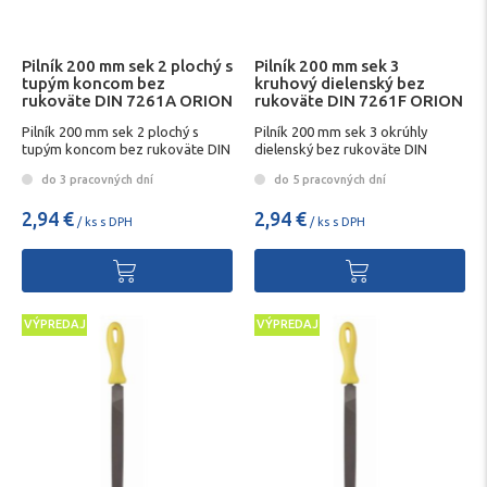
Pilník 200 mm sek 2 plochý s
Pilník 200 mm sek 3
tupým koncom bez
kruhový dielenský bez
rukoväte DIN 7261A ORION
rukoväte DIN 7261F ORION
Pilník 200 mm sek 2 plochý s
Pilník 200 mm sek 3 okrúhly
tupým koncom bez rukoväte DIN
dielenský bez rukoväte DIN
7261A ORION
7261F ORION
do 3 pracovných dní
do 5 pracovných dní
2,94 €
2,94 €
/ ks s DPH
/ ks s DPH
VÝPREDAJ
VÝPREDAJ