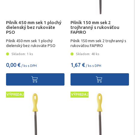
Pilník 450 mm sek 1 plochý
Pilník 150 mm sek 2
dielenský bez rukoväte
trojhranný s rukoväťou
PSO
FAPIRO
Pilník 450 mm sek 1 plochý
Pilník 150 mm sek 2 trojhranný s
dielenský bez rukoväte PSO
rukoväťou FAPIRO
Skladom: 1 ks
Skladom: 40 ks
0,00 €
1,67 €
/ ks s DPH
/ ks s DPH
VÝPREDAJ
VÝPREDAJ