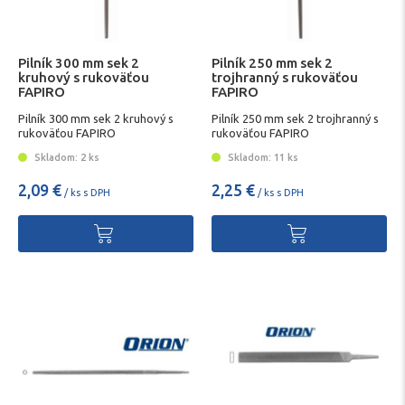
Pilník 300 mm sek 2
Pilník 250 mm sek 2
kruhový s rukoväťou
trojhranný s rukoväťou
FAPIRO
FAPIRO
Pilník 300 mm sek 2 kruhový s
Pilník 250 mm sek 2 trojhranný s
rukoväťou FAPIRO
rukoväťou FAPIRO
Skladom: 2 ks
Skladom: 11 ks
2,09 €
2,25 €
/ ks s DPH
/ ks s DPH