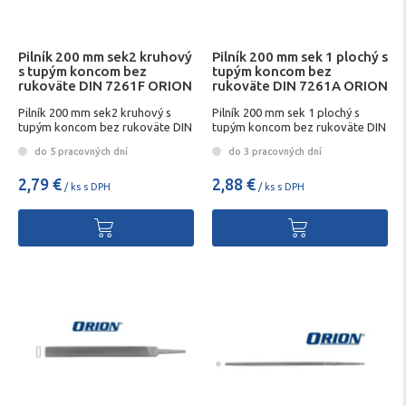
Pilník 200 mm sek2 kruhový
Pilník 200 mm sek 1 plochý s
s tupým koncom bez
tupým koncom bez
rukoväte DIN 7261F ORION
rukoväte DIN 7261A ORION
Pilník 200 mm sek2 kruhový s
Pilník 200 mm sek 1 plochý s
tupým koncom bez rukoväte DIN
tupým koncom bez rukoväte DIN
7261F ORION
7261A ORION
do 5 pracovných dní
do 3 pracovných dní
2,79 €
2,88 €
/ ks s DPH
/ ks s DPH