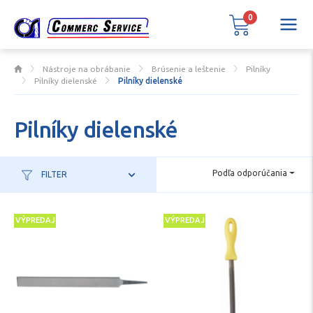
0
Nástroje na obrábanie
Brúsenie a leštenie
Pilníky
Pilníky dielenské
Pilníky dielenské
Pilníky dielenské
Podľa odporúčania
FILTER
VÝPREDAJ
VÝPREDAJ