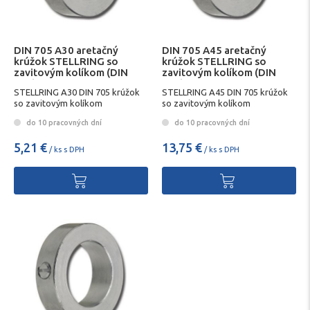
DIN 705 A30 aretačný
DIN 705 A45 aretačný
krúžok STELLRING so
krúžok STELLRING so
zavitovým kolíkom (DIN
zavitovým kolíkom (DIN
553)
553)
STELLRING A30 DIN 705 krúžok
STELLRING A45 DIN 705 krúžok
so zavitovým kolíkom
so zavitovým kolíkom
do 10 pracovných dní
do 10 pracovných dní
5,21 €
13,75 €
/ ks s DPH
/ ks s DPH