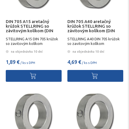
DIN 705 A15 aretačný
DIN 705 A40 aretačný
krúžok STELLRING so
krúžok STELLRING so
závitovým kolíkom (DIN
závitovým kolíkom (DIN
553)
553)
STELLRING A15 DIN 705 krúžok
STELLRING A40 DIN 705 krúžok
so zavitovým kolíkom
so zavitovým kolíkom
na objednávku 10 dní
na objednávku 10 dní
1,89 €
4,69 €
/ ks s DPH
/ ks s DPH