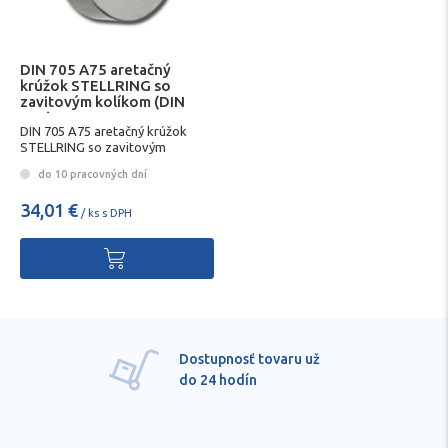
DIN 705 A75 aretačný
krúžok STELLRING so
zavitovým kolíkom (DIN
553)
DIN 705 A75 aretačný krúžok
STELLRING so zavitovým
kolíkom (DIN 553)
do 10 pracovných dní
34,01 €
/ ks s DPH
Dostupnosť tovaru už
do 24 hodín