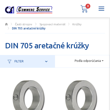
0
Časti strojov
Spojovací materiál
Krúžky
DIN 705 aretačné krúžky
DIN 705 aretačné krúžky
Podľa odporúčania
FILTER