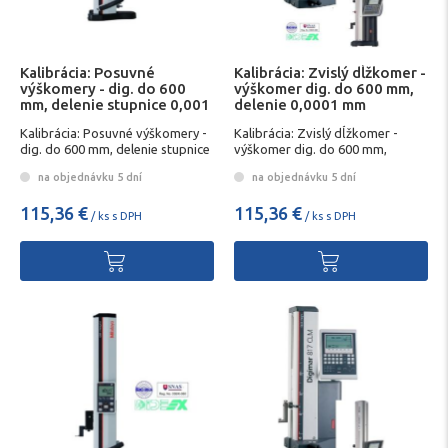
Kalibrácia: Posuvné
Kalibrácia: Zvislý dĺžkomer -
výškomery - dig. do 600
výškomer dig. do 600 mm,
mm, delenie stupnice 0,001
delenie 0,0001 mm
mm
Kalibrácia: Posuvné výškomery -
Kalibrácia: Zvislý dĺžkomer -
dig. do 600 mm, delenie stupnice
výškomer dig. do 600 mm,
0,001 mm
delenie 0,0001 mm
na objednávku 5 dní
na objednávku 5 dní
115,36 €
115,36 €
/ ks s DPH
/ ks s DPH