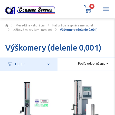
0
Meradlá a kalibrácia
Kalibrácia a správa meradiel
Dĺžkové miery (µm, mm, m)
Výškomery (delenie 0,001)
Výškomery (delenie 0,001)
Podľa odporúčania
FILTER