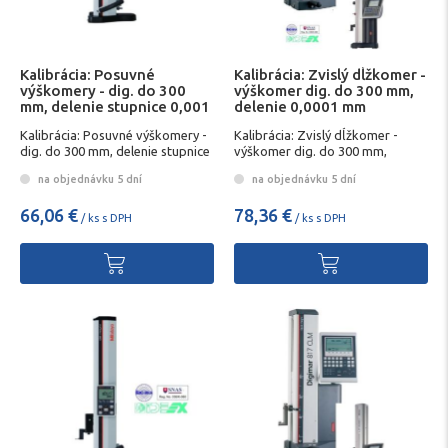
Kalibrácia: Posuvné
Kalibrácia: Zvislý dĺžkomer -
výškomery - dig. do 300
výškomer dig. do 300 mm,
mm, delenie stupnice 0,001
delenie 0,0001 mm
mm
Kalibrácia: Posuvné výškomery -
Kalibrácia: Zvislý dĺžkomer -
dig. do 300 mm, delenie stupnice
výškomer dig. do 300 mm,
0,001 mm
delenie 0,0001 mm
na objednávku 5 dní
na objednávku 5 dní
66,06 €
78,36 €
/ ks s DPH
/ ks s DPH