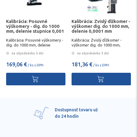
Kalibrácia: Posuvné
Kalibrácia: Zvislý dĺžkomer -
výškomery - dig. do 1000
výškomer dig. do 1000 mm,
mm, delenie stupnice 0,001
delenie 0,0001 mm
mm
Kalibrácia: Posuvné výškomery -
Kalibrácia: Zvislý dĺžkomer -
dig. do 1000 mm, delenie
výškomer dig. do 1000 mm,
stupnice 0,001 mm
delenie 0,0001 mm
na objednávku 5 dní
na objednávku 5 dní
169,06 €
181,36 €
/ ks s DPH
/ ks s DPH
Dostupnosť tovaru už
do 24 hodín