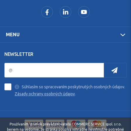
MENU
NEWSLETTER
Súhlasím so spracovaním poskytnutých osobných údajov.
Zásady ochrany osobných údajov
.
Používaním stránok prevádzkovateľa COMMERC SERVICE spol. s r.o.
beriem na vedomie, že stránka používa výhradne nevyhnutne potrebné