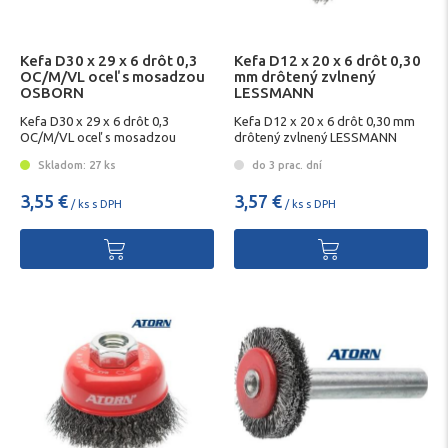
Kefa D30 x 29 x 6 drôt 0,3
Kefa D12 x 20 x 6 drôt 0,30
OC/M/VL oceľ s mosadzou
mm drôtený zvlnený
OSBORN
LESSMANN
Kefa D30 x 29 x 6 drôt 0,3
Kefa D12 x 20 x 6 drôt 0,30 mm
OC/M/VL oceľ s mosadzou
drôtený zvlnený LESSMANN
OSBORN
Skladom: 27 ks
do 3 prac. dní
3,55 €
3,57 €
/ ks s DPH
/ ks s DPH