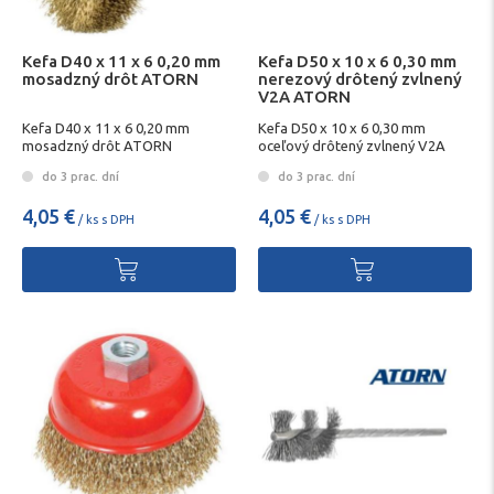
Kefa D40 x 11 x 6 0,20 mm
Kefa D50 x 10 x 6 0,30 mm
mosadzný drôt ATORN
nerezový drôtený zvlnený
V2A ATORN
Kefa D40 x 11 x 6 0,20 mm
Kefa D50 x 10 x 6 0,30 mm
mosadzný drôt ATORN
oceľový drôtený zvlnený V2A
ATORN
do 3 prac. dní
do 3 prac. dní
4,05 €
4,05 €
/ ks s DPH
/ ks s DPH