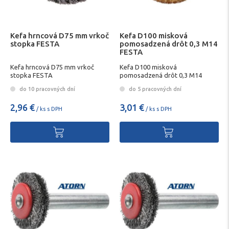
Kefa hrncová D75 mm vrkoč
Kefa D100 misková
stopka FESTA
pomosadzená drôt 0,3 M14
FESTA
Kefa hrncová D75 mm vrkoč
Kefa D100 misková
stopka FESTA
pomosadzená drôt 0,3 M14
FESTA
do 10 pracovných dní
do 5 pracovných dní
2,96 €
3,01 €
/ ks s DPH
/ ks s DPH