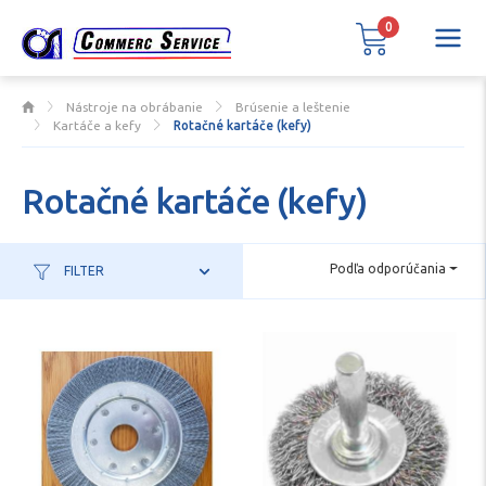
0
Nástroje na obrábanie
Brúsenie a leštenie
Kartáče a kefy
Rotačné kartáče (kefy)
Rotačné kartáče (kefy)
Podľa odporúčania
FILTER