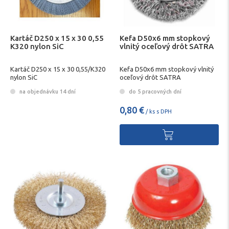
Kartáč D250 x 15 x 30 0,55
Kefa D50x6 mm stopkový
K320 nylon SiC
vlnitý oceľový drôt SATRA
Kartáč D250 x 15 x 30 0,55/K320
Kefa D50x6 mm stopkový vlnitý
nylon SiC
oceľový drôt SATRA
na objednávku 14 dní
do 5 pracovných dní
0,80 €
/ ks s DPH