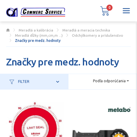
0
Meradlá a kalibrácia
Meradlá a meracia technika
Meradlá dĺžky (mm,cm,m ...)
Odchýlkomery a príslušenstvo
Značky pre medz. hodnoty
Značky pre medz. hodnoty
Podľa odporúčania
FILTER