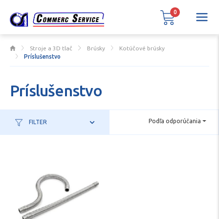
0
Stroje a 3D tlač
Brúsky
Kotúčové brúsky
Príslušenstvo
Príslušenstvo
Podľa odporúčania
FILTER