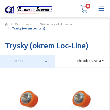
0
Časti strojov
Chladenie a ofukovanie
Trysky (okrem Loc-Line)
Trysky (okrem Loc-Line)
Podľa odporúčania
FILTER