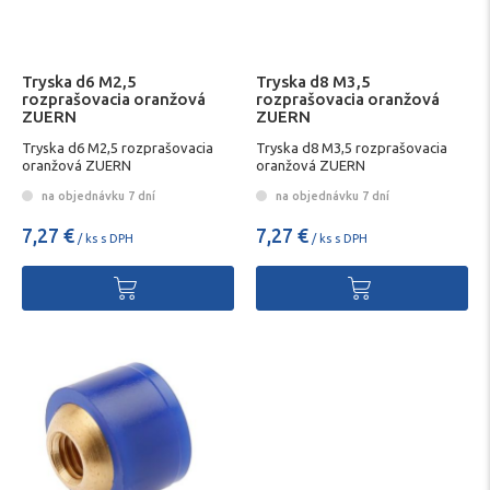
Tryska d6 M2,5
Tryska d8 M3,5
rozprašovacia oranžová
rozprašovacia oranžová
ZUERN
ZUERN
Tryska d6 M2,5 rozprašovacia
Tryska d8 M3,5 rozprašovacia
oranžová ZUERN
oranžová ZUERN
na objednávku 7 dní
na objednávku 7 dní
7,27 €
7,27 €
/ ks s DPH
/ ks s DPH