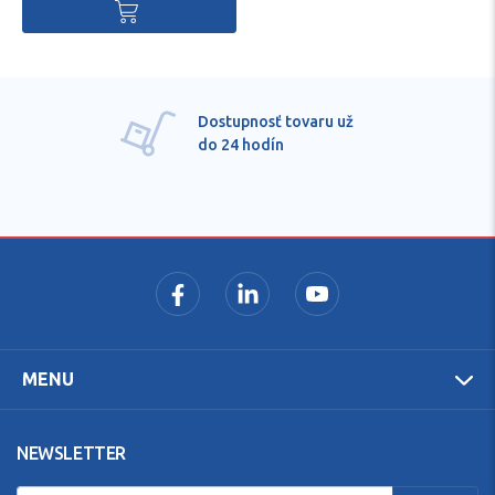
Dostupnosť tovaru už
do 24 hodín
MENU
NEWSLETTER