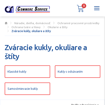
0
Náradie, dielňa, domácnosť
Ochranné pracovné prostriedky
Ochrana tváre a hlavy
Okularie a štíty
Zváracie kukly, okuliare a štíty
Zváracie kukly, okuliare a
štíty
Klasické kukly
Kukly s odsávaním
Samostmievacie kukly