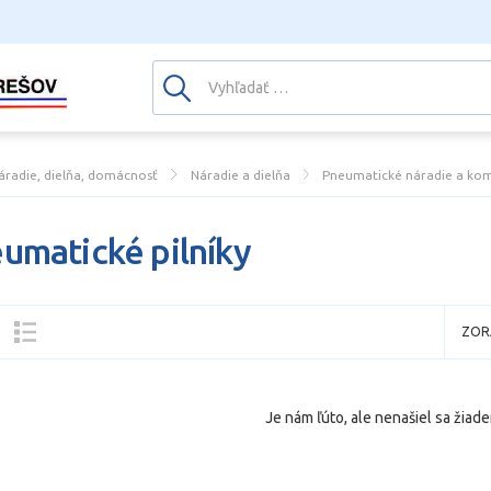
áradie, dielňa, domácnosť
Náradie a dielňa
Pneumatické náradie a ko
umatické pilníky
ZOR
Je nám ľúto, ale nenašiel sa žiade