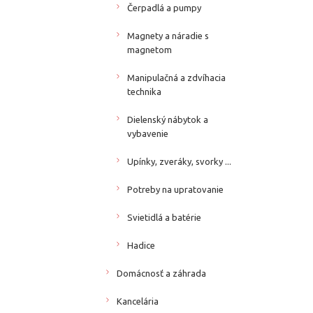
Čerpadlá a pumpy
Magnety a náradie s
magnetom
Manipulačná a zdvíhacia
technika
Dielenský nábytok a
vybavenie
Upínky, zveráky, svorky ...
Potreby na upratovanie
Svietidlá a batérie
Hadice
Domácnosť a záhrada
Kancelária