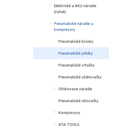
Elektrické a AKU náradie
(ručné)
Pneumatické náradie a
kompresory
Pneumatické brúsky
Pneumatické pilníky
Pneumatické vŕtačky
Pneumatické uťahovačky
Ofukovacie náradie
Pneumatické nitovačky
Kompresory
ATA TOOLS