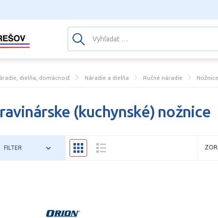
áradie, dielňa, domácnosť
Náradie a dielňa
Ručné náradie
Nožnic
ravinárske (kuchynské) nožnice
ZOR
FILTER