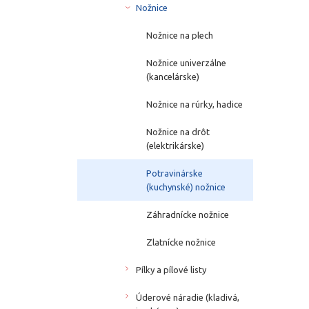
Nožnice
Nožnice na plech
Nožnice univerzálne
(kancelárske)
Nožnice na rúrky, hadice
Nožnice na drôt
(elektrikárske)
Potravinárske
(kuchynské) nožnice
Záhradnícke nožnice
Zlatnícke nožnice
Pílky a pílové listy
Úderové náradie (kladivá,