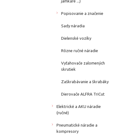
jamkáre ...)
Popisovanie a značenie
Sady náradia
Dielenské vozíky
Rôzne ručné náradie
Vyťahovače zalomených
skrutiek
Zaškrabávanie a škrabáky
Dierovače ALFRA TriCut
Elektrické a AKU náradie
(ručné)
Pneumatické náradie a
kompresory