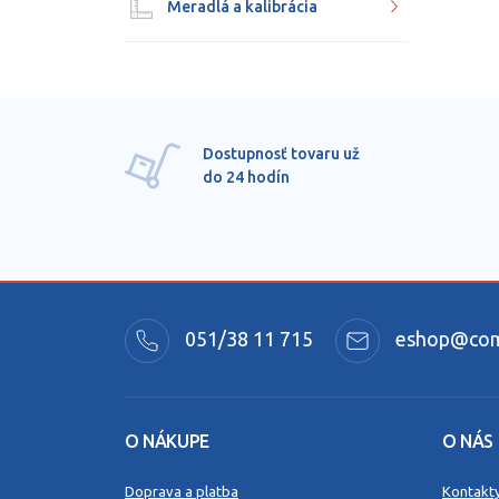
Meradlá a kalibrácia
Dostupnosť tovaru už
do 24 hodín
051/38 11 715
eshop@comm
O NÁKUPE
O NÁS
Doprava a platba
Kontakt