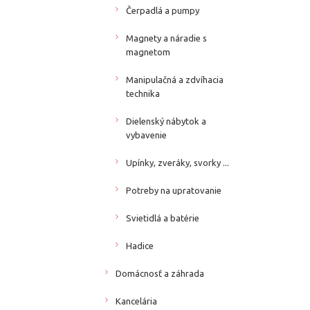
Čerpadlá a pumpy
Magnety a náradie s
magnetom
Manipulačná a zdvíhacia
technika
Dielenský nábytok a
vybavenie
Upínky, zveráky, svorky ...
Potreby na upratovanie
Svietidlá a batérie
Hadice
Domácnosť a záhrada
Kancelária