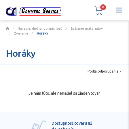
0
Náradie, dielňa, domácnosť
Spájanie materiálov
Zváranie
Horáky
Horáky
Podľa odporúčania
Je nám ľúto, ale nenašiel sa žiaden tovar.
Dostupnosť tovaru už