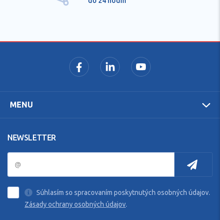
do 24 hodín
MENU
NEWSLETTER
Súhlasím so spracovaním poskytnutých osobných údajov.
Zásady ochrany osobných údajov
.