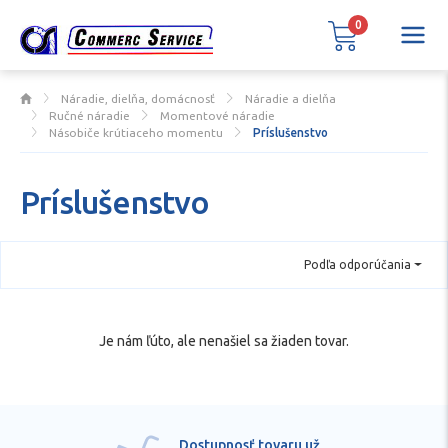
0
Náradie, dielňa, domácnosť
Náradie a dielňa
Ručné náradie
Momentové náradie
Násobiče krútiaceho momentu
Príslušenstvo
Príslušenstvo
Podľa odporúčania
Je nám ľúto, ale nenašiel sa žiaden tovar.
Dostupnosť tovaru už