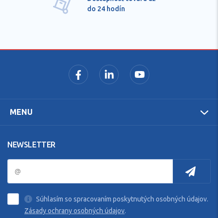
do 24 hodín
MENU
NEWSLETTER
Súhlasím so spracovaním poskytnutých osobných údajov.
Zásady ochrany osobných údajov
.