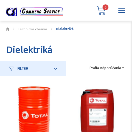
0
Technická chémia
Dielektriká
Dielektriká
Podľa odporúčania
FILTER