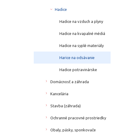
Hadice
Hadice na vzduch a plyny
Hadice na kvapalné médiá
Hadice na syplé materiály
Harice na odsávanie
Hadice potravinárske
Domácnosť a záhrada
Kancelária
Stavba (záhrada)
Ochranné pracovné prostriedky
Obaly, pásky, sponkovače