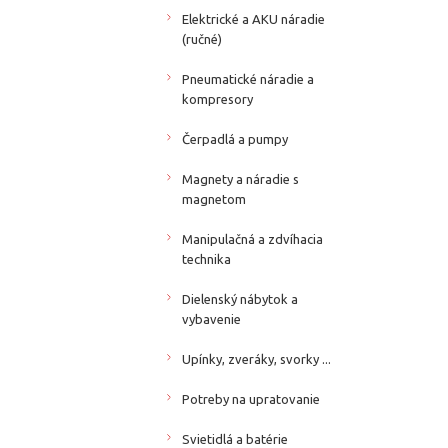
Elektrické a AKU náradie
(ručné)
Pneumatické náradie a
kompresory
Čerpadlá a pumpy
Magnety a náradie s
magnetom
Manipulačná a zdvíhacia
technika
Dielenský nábytok a
vybavenie
Upínky, zveráky, svorky ...
Potreby na upratovanie
Svietidlá a batérie