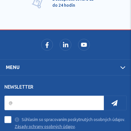
do 24 hodín
MENU
NEWSLETTER
Súhlasím so spracovaním poskytnutých osobných údajov.
Zásady ochrany osobných údajov
.