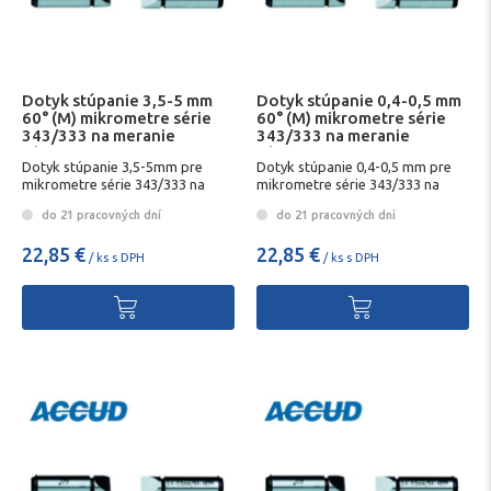
Dotyk stúpanie 3,5-5 mm
Dotyk stúpanie 0,4-0,5 mm
60° (M) mikrometre série
60° (M) mikrometre série
343/333 na meranie
343/333 na meranie
závitov
závitov
Dotyk stúpanie 3,5-5mm pre
Dotyk stúpanie 0,4-0,5 mm pre
mikrometre série 343/333 na
mikrometre série 343/333 na
meranie závitovD
meranie závitovD
do 21 pracovných dní
do 21 pracovných dní
22,85 €
22,85 €
/ ks s DPH
/ ks s DPH