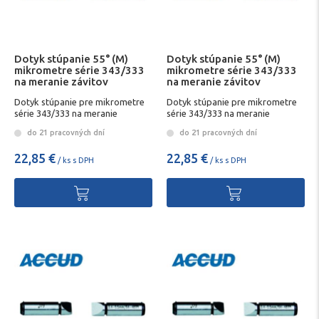
Dotyk stúpanie 55° (M)
Dotyk stúpanie 55° (M)
mikrometre série 343/333
mikrometre série 343/333
na meranie závitov
na meranie závitov
Dotyk stúpanie pre mikrometre
Dotyk stúpanie pre mikrometre
série 343/333 na meranie
série 343/333 na meranie
závitovD
závitovD
do 21 pracovných dní
do 21 pracovných dní
22,85 €
22,85 €
/ ks s DPH
/ ks s DPH