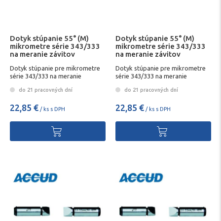
Dotyk stúpanie 55° (M)
Dotyk stúpanie 55° (M)
mikrometre série 343/333
mikrometre série 343/333
na meranie závitov
na meranie závitov
Dotyk stúpanie pre mikrometre
Dotyk stúpanie pre mikrometre
série 343/333 na meranie
série 343/333 na meranie
závitovD
závitovD
do 21 pracovných dní
do 21 pracovných dní
22,85 €
22,85 €
/ ks s DPH
/ ks s DPH