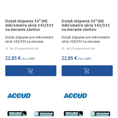
Dotyk stúpanie 55° (M)
Dotyk stúpanie 55° (M)
mikrometre série 343/333
mikrometre série 343/333
na meranie závitov
na meranie závitov
Dotyk stúpanie pre mikrometre
Dotyk stúpanie pre mikrometre
série 343/333 na meranie
série 343/333 na meranie
závitovD
závitovD
do 21 pracovných dní
do 21 pracovných dní
22,85 €
22,85 €
/ ks s DPH
/ ks s DPH