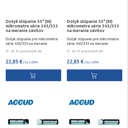
Dotyk stúpanie 55° (M)
Dotyk stúpanie 55° (M)
mikrometre série 343/333
mikrometre série 343/333
na meranie závitov
na meranie závitov
Dotyk stúpanie pre mikrometre
Dotyk stúpanie pre mikrometre
série 343/333 na meranie
série 343/333 na meranie
závitovD
závitovD
do 21 pracovných dní
do 21 pracovných dní
22,85 €
22,85 €
/ ks s DPH
/ ks s DPH