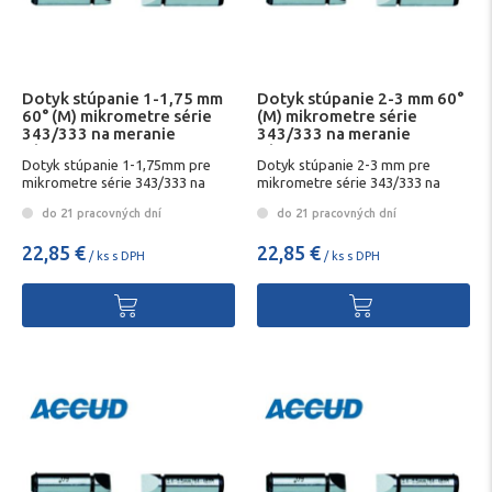
Dotyk stúpanie 1-1,75 mm
Dotyk stúpanie 2-3 mm 60°
60° (M) mikrometre série
(M) mikrometre série
343/333 na meranie
343/333 na meranie
závitov
závitov
Dotyk stúpanie 1-1,75mm pre
Dotyk stúpanie 2-3 mm pre
mikrometre série 343/333 na
mikrometre série 343/333 na
meranie závitovD
meranie závitovD
do 21 pracovných dní
do 21 pracovných dní
22,85 €
22,85 €
/ ks s DPH
/ ks s DPH