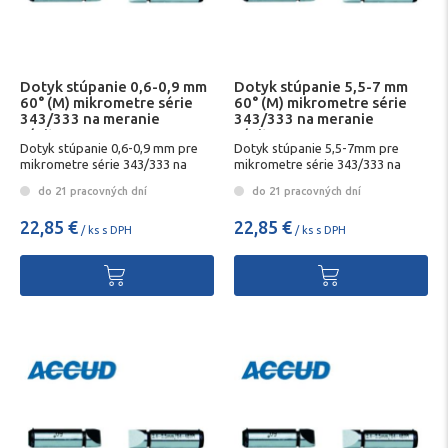
Dotyk stúpanie 0,6-0,9 mm
Dotyk stúpanie 5,5-7 mm
60° (M) mikrometre série
60° (M) mikrometre série
343/333 na meranie
343/333 na meranie
závitov
závitov
Dotyk stúpanie 0,6-0,9 mm pre
Dotyk stúpanie 5,5-7mm pre
mikrometre série 343/333 na
mikrometre série 343/333 na
meranie závitovD
meranie závitovD
do 21 pracovných dní
do 21 pracovných dní
22,85 €
22,85 €
/ ks s DPH
/ ks s DPH