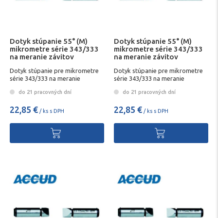
Dotyk stúpanie 55° (M)
Dotyk stúpanie 55° (M)
mikrometre série 343/333
mikrometre série 343/333
na meranie závitov
na meranie závitov
Dotyk stúpanie pre mikrometre
Dotyk stúpanie pre mikrometre
série 343/333 na meranie
série 343/333 na meranie
závitovD
závitovD
do 21 pracovných dní
do 21 pracovných dní
22,85 €
22,85 €
/ ks s DPH
/ ks s DPH