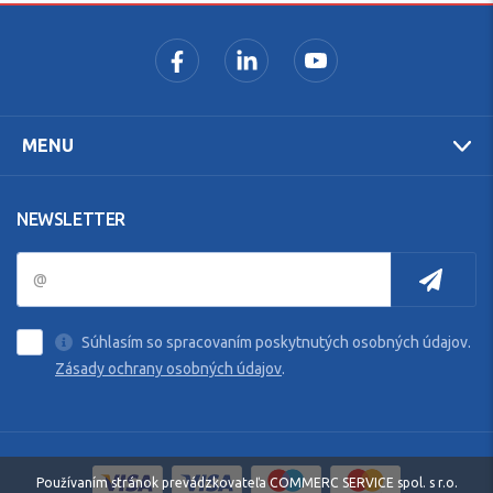
MENU
NEWSLETTER
Súhlasím so spracovaním poskytnutých osobných údajov.
Zásady ochrany osobných údajov
.
Používaním stránok prevádzkovateľa COMMERC SERVICE spol. s r.o.