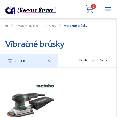
0
Stroje a 3D tlač
Brúsky
Vibračné brúsky
Vibračné brúsky
Podľa odporúčania
FILTER