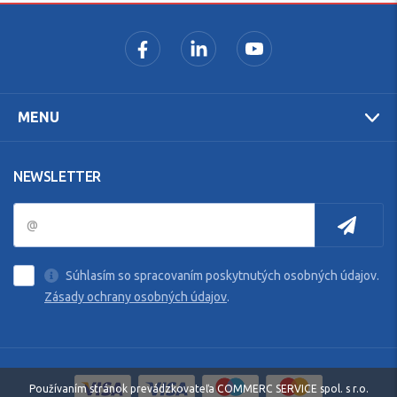
MENU
NEWSLETTER
Súhlasím so spracovaním poskytnutých osobných údajov.
Zásady ochrany osobných údajov
.
Používaním stránok prevádzkovateľa COMMERC SERVICE spol. s r.o.