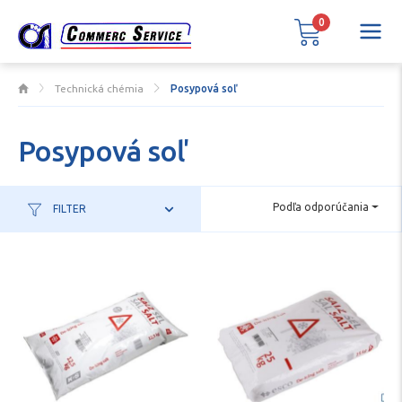
0
Technická chémia
Posypová soľ
Posypová soľ
Podľa odporúčania
FILTER