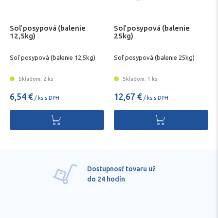
Soľ posypová (balenie
Soľ posypová (balenie
12,5kg)
25kg)
Soľ posypová (balenie 12,5kg)
Soľ posypová (balenie 25kg)
Skladom: 2 ks
Skladom: 1 ks
6,54 €
12,67 €
/ ks s DPH
/ ks s DPH
Dostupnosť tovaru už
do 24 hodín