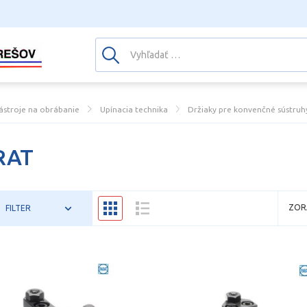
ástroje na obrábanie
Upínacia technika
Držiaky pre konvenčné sústruh
RAT
ZOR
FILTER