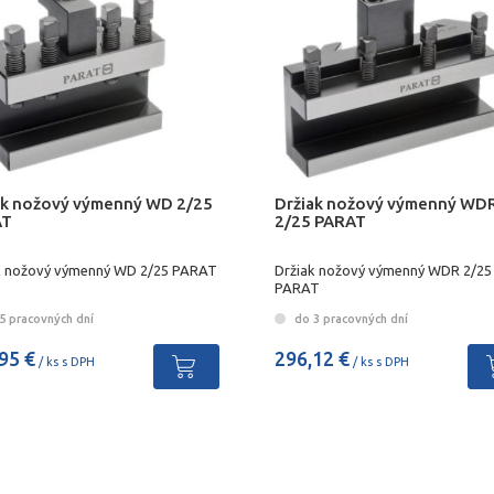
ak nožový výmenný WD 2/25
Držiak nožový výmenný WD
AT
2/25 PARAT
k nožový výmenný WD 2/25 PARAT
Držiak nožový výmenný WDR 2/25
PARAT
5 pracovných dní
do 3 pracovných dní
95 €
296,12 €
/ ks s DPH
/ ks s DPH