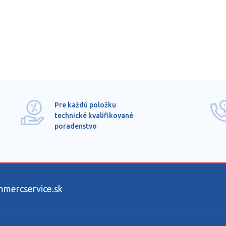
Pre každú položku
technické kvalifikované
poradenstvo
ercservice.sk