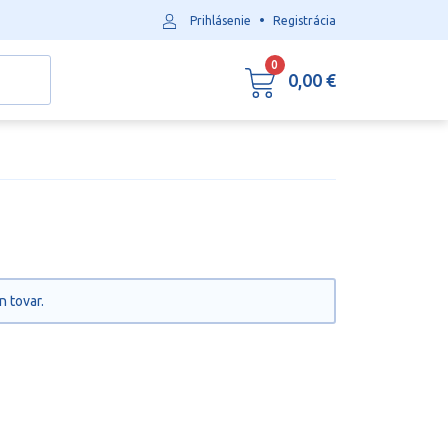
•
Prihlásenie
Registrácia
0
0,00 €
n tovar.