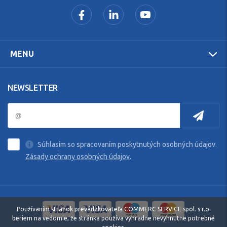
MENU
NEWSLETTER
Súhlasím so spracovaním poskytnutých osobných údajov.
Zásady ochrany osobných údajov
.
Používaním stránok prevádzkovateľa COMMERC SERVICE spol. s r.o.
beriem na vedomie, že stránka používa výhradne nevyhnutne potrebné