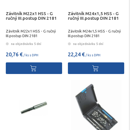
Závitník M22x1 HSS - G
Závitník M24x1,5 HSS - G
ručný III.postup DIN 2181
ručný III.postup DIN 2181
Závitník M22x1 HSS - G ručný
Závitník M24x1,5 HSS - G ručný
III.postup DIN 2181
III.postup DIN 2181
na objednávku 5 dní
na objednávku 5 dní
20,76 €
22,24 €
/ ks s DPH
/ ks s DPH