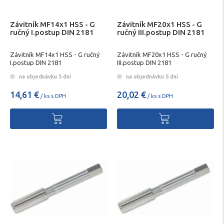
Závitník MF14x1 HSS - G
Závitník MF20x1 HSS - G
ručný I.postup DIN 2181
ručný III.postup DIN 2181
Závitník MF14x1 HSS - G ručný
Závitník MF20x1 HSS - G ručný
I.postup DIN 2181
III.postup DIN 2181
na objednávku 5 dní
na objednávku 5 dní
14,61 €
20,02 €
/ ks s DPH
/ ks s DPH