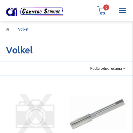
0
Volkel
Volkel
Podľa odporúčania