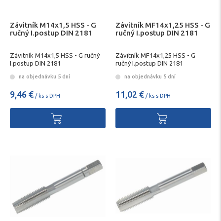
Závitník M14x1,5 HSS - G
Závitník MF14x1,25 HSS - G
ručný I.postup DIN 2181
ručný I.postup DIN 2181
Závitník M14x1,5 HSS - G ručný
Závitník MF14x1,25 HSS - G
I.postup DIN 2181
ručný I.postup DIN 2181
na objednávku 5 dní
na objednávku 5 dní
9,46 €
11,02 €
/ ks s DPH
/ ks s DPH