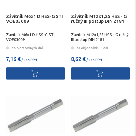
Závitník M6x1 D HSS-G STI
Závitník M12x1,25 HSS - G
VOE03009
ručný III.postup DIN 2181
Závitník M6x1 D HSS-G STI
Závitník M12x1,25 HSS - G ručný
VOE03009
III.postup DIN 2181
do 5 pracovných dní
na objednávku 5 dní
7,16 €
8,62 €
/ ks s DPH
/ ks s DPH