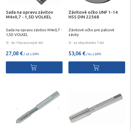
Sada na opravu závitov
Závitové očko UNF 1-14
M4x0,7 - 1,5D VOLKEL
HSS DIN 22568
Sada na opravu závitov M4x0,7 -
Závitové očko pre palcové
1,5D VOLKEL
závity
do 14 pracovných dní
na objednávku 7 dní
27,08 €
53,06 €
/ sd s DPH
/ ks s DPH