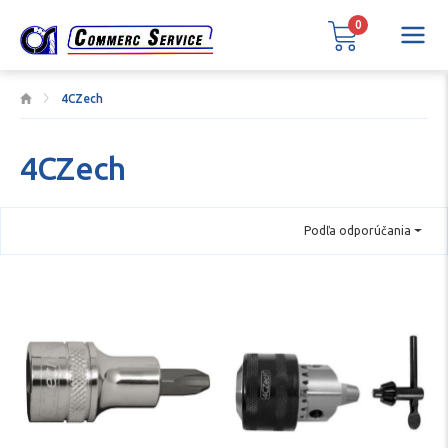
0
4CZech
4CZech
Podľa odporúčania