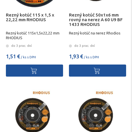
Rezný kotúč 115 x 1,5 x
Rezný kotúč 50x1x6 mm
22,22 mm RHODIUS
rovný na nerez A 60 U9 BF
1433 RHODIUS
Rezný kotúč 115x1,5x22,22 mm
Rezný kotúč na nerez Rhodios
RHODIUS
do 3 prac. dní
do 3 prac. dní
1,51 €
1,93 €
/ ks s DPH
/ ks s DPH