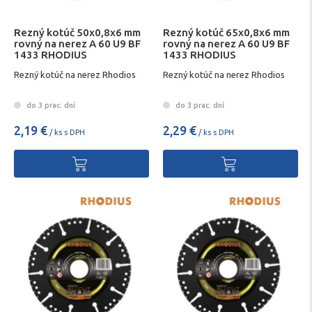
Rezný kotúč 50x0,8x6 mm
Rezný kotúč 65x0,8x6 mm
rovný na nerez A 60 U9 BF
rovný na nerez A 60 U9 BF
1433 RHODIUS
1433 RHODIUS
Rezný kotúč na nerez Rhodios
Rezný kotúč na nerez Rhodios
do 3 prac. dní
do 3 prac. dní
2,19 €
2,29 €
/ ks s DPH
/ ks s DPH