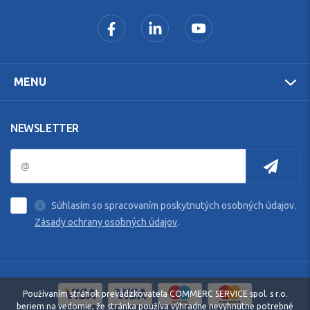
MENU
NEWSLETTER
Súhlasím so spracovaním poskytnutých osobných údajov.
Zásady ochrany osobných údajov
.
Používaním stránok prevádzkovateľa COMMERC SERVICE spol. s r.o.
beriem na vedomie, že stránka používa výhradne nevyhnutne potrebné