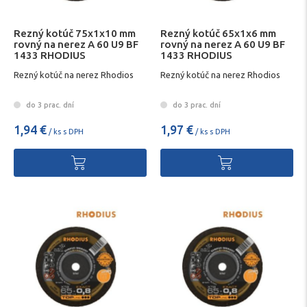
Rezný kotúč 75x1x10 mm
Rezný kotúč 65x1x6 mm
rovný na nerez A 60 U9 BF
rovný na nerez A 60 U9 BF
1433 RHODIUS
1433 RHODIUS
Rezný kotúč na nerez Rhodios
Rezný kotúč na nerez Rhodios
do 3 prac. dní
do 3 prac. dní
1,94 €
1,97 €
/ ks s DPH
/ ks s DPH