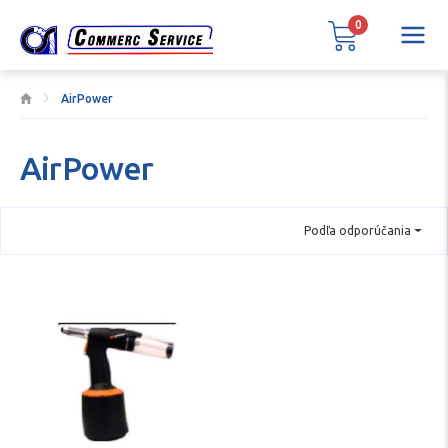
0
AirPower
AirPower
Podľa odporúčania