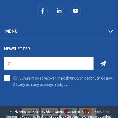
MENU
NEWSLETTER
Súhlasím so spracovaním poskytnutých osobných údajov.
Zásady ochrany osobných údajov
.
Používaním stránok prevádzkovateľa COMMERC SERVICE spol. s r.o.
beriem na vedomie, že stránka používa výhradne nevyhnutne potrebné