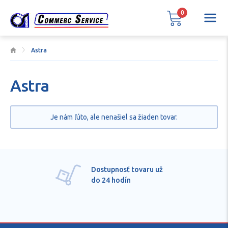
0
Astra
Astra
Je nám ľúto, ale nenašiel sa žiaden tovar.
Dostupnosť tovaru už
do 24 hodín