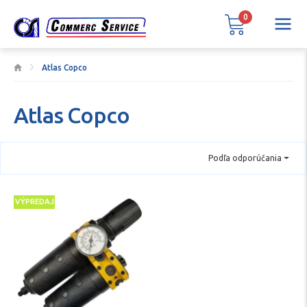
0
Atlas Copco
Atlas Copco
Podľa odporúčania
VÝPREDAJ