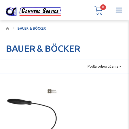
0
BAUER & BÖCKER
BAUER & BÖCKER
Podľa odporúčania