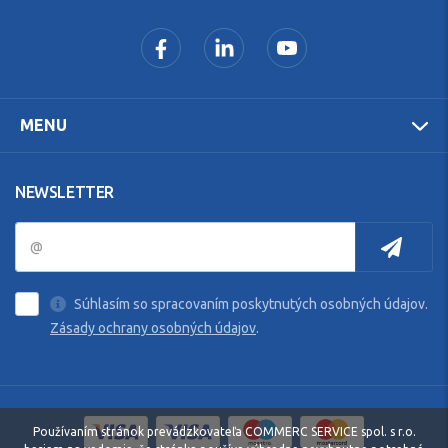
MENU
NEWSLETTER
Súhlasím so spracovaním poskytnutých osobných údajov.
Zásady ochrany osobných údajov
.
Používaním stránok prevádzkovateľa COMMERC SERVICE spol. s r.o.