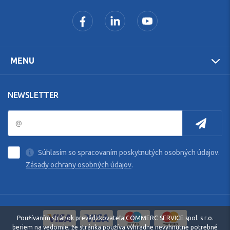
MENU
NEWSLETTER
Súhlasím so spracovaním poskytnutých osobných údajov.
Zásady ochrany osobných údajov
.
Používaním stránok prevádzkovateľa COMMERC SERVICE spol. s r.o.
beriem na vedomie, že stránka používa výhradne nevyhnutne potrebné