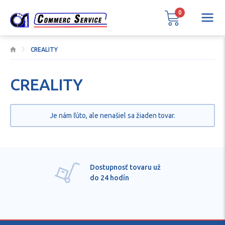
0
CREALITY
CREALITY
Je nám ľúto, ale nenašiel sa žiaden tovar.
Dostupnosť tovaru už
do 24 hodín