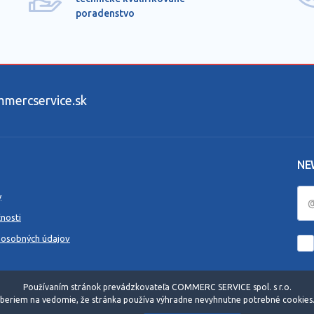
poradenstvo
ercservice.sk
NE
y
nosti
 osobných údajov
Používaním stránok prevádzkovateľa COMMERC SERVICE spol. s r.o.
beriem na vedomie, že stránka používa výhradne nevyhnutne potrebné cookies