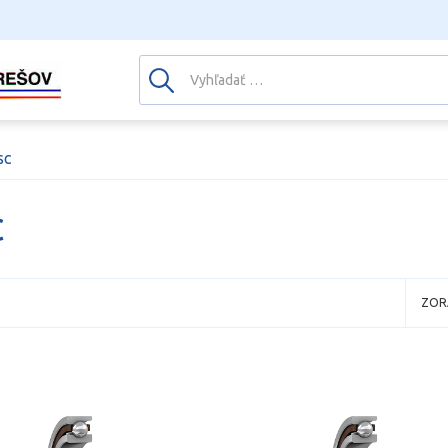
SC
C
ZOR