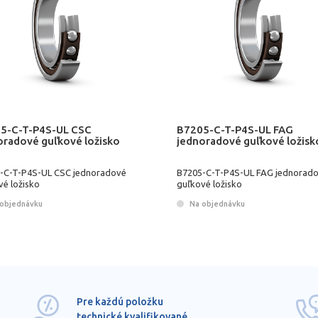
5-C-T-P4S-UL CSC
B7205-C-T-P4S-UL FAG
oradové guľkové ložisko
jednoradové guľkové ložisk
-C-T-P4S-UL CSC jednoradové
B7205-C-T-P4S-UL FAG jednorad
vé ložisko
guľkové ložisko
objednávku
Na objednávku
Pre každú položku
technické kvalifikované