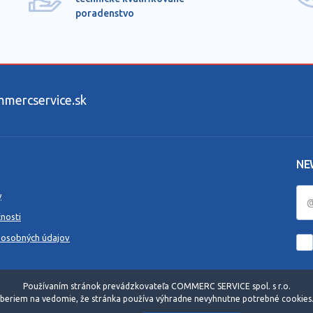
poradenstvo
ercservice.sk
NE
y
nosti
 osobných údajov
Používaním stránok prevádzkovateľa COMMERC SERVICE spol. s r.o.
beriem na vedomie, že stránka používa výhradne nevyhnutne potrebné cookies