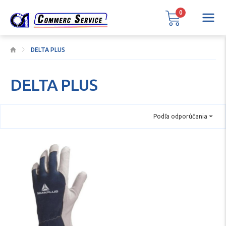
0
DELTA PLUS
DELTA PLUS
Podľa odporúčania