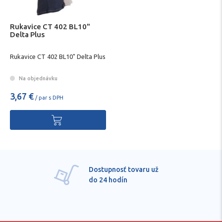
Rukavice CT 402 BL10"
Delta Plus
Rukavice CT 402 BL10" Delta Plus
Na objednávku
3,67 €
/ par s DPH
Dostupnosť tovaru už
do 24 hodín