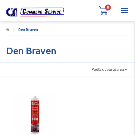
0
Den Braven
Den Braven
Podľa odporúčania