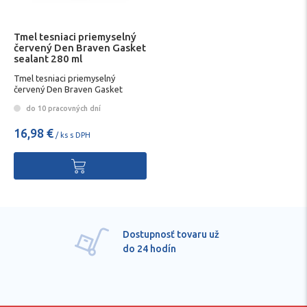
Tmel tesniaci priemyselný
červený Den Braven Gasket
sealant 280 ml
Tmel tesniaci priemyselný
červený Den Braven Gasket
sealant 280 ml
do 10 pracovných dní
16,98 €
/ ks s DPH
Dostupnosť tovaru už
do 24 hodín