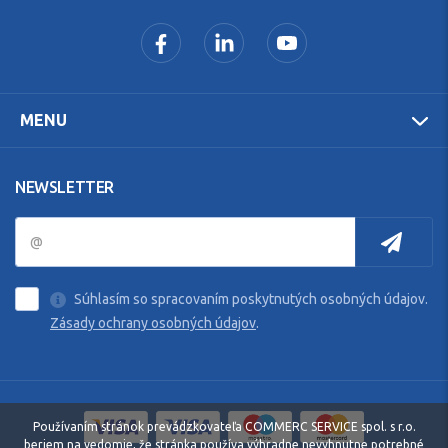
MENU
NEWSLETTER
Súhlasím so spracovaním poskytnutých osobných údajov.
Zásady ochrany osobných údajov
.
Používaním stránok prevádzkovateľa COMMERC SERVICE spol. s r.o.
beriem na vedomie, že stránka používa výhradne nevyhnutne potrebné