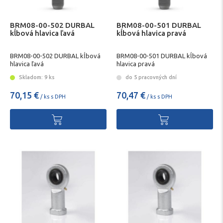
BRM08-00-502 DURBAL
BRM08-00-501 DURBAL
kĺbová hlavica ľavá
kĺbová hlavica pravá
BRM08-00-502 DURBAL kĺbová
BRM08-00-501 DURBAL kĺbová
hlavica ľavá
hlavica pravá
Skladom: 9 ks
do 5 pracovných dní
70,15 €
70,47 €
/ ks s DPH
/ ks s DPH