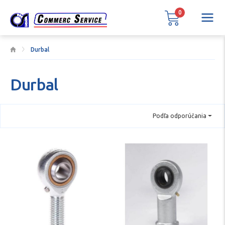
0
Durbal
Durbal
Podľa odporúčania