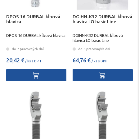
DPOS 16 DURBAL kĺbová
DGIHN-K32 DURBAL kĺbová
hlavica
hlavica LO basic Line
DPOS 16 DURBAL kĺbová hlavica
DGIHN-K32 DURBAL kĺbová
hlavica LO basic Line
do 7 pracovných dní
do 5 pracovných dní
20,42 €
64,76 €
/ ks s DPH
/ ks s DPH