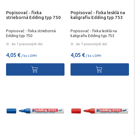
Popisovač - fixka
Popisovač - fixka lesklá na
strieborná Edding typ 750
kaligrafiu Edding typ 753
Popisovač - fixka strieborná
Popisovač - fixka lesklá na
Edding typ 750
kaligrafiu Edding typ 753
do 7 pracovných dní
do 7 pracovných dní
4,05 €
4,05 €
/ ks s DPH
/ ks s DPH