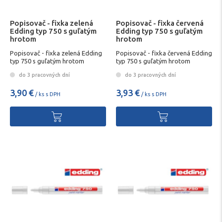
Popisovač - fixka zelená
Popisovač - fixka červená
Edding typ 750 s guľatým
Edding typ 750 s guľatým
hrotom
hrotom
Popisovač - fixka zelená Edding
Popisovač - fixka červená Edding
typ 750 s guľatým hrotom
typ 750 s guľatým hrotom
do 3 pracovných dní
do 3 pracovných dní
3,90 €
3,93 €
/ ks s DPH
/ ks s DPH