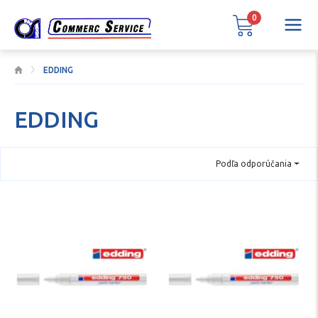
0
EDDING
EDDING
Podľa odporúčania