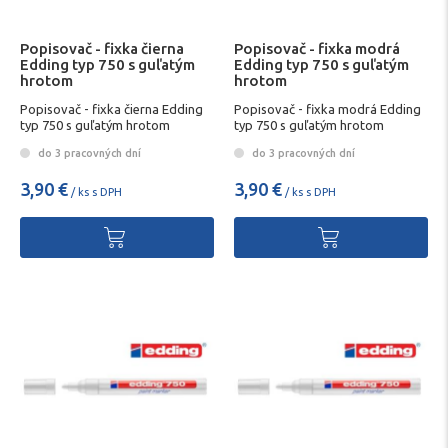
Popisovač - fixka čierna
Popisovač - fixka modrá
Edding typ 750 s guľatým
Edding typ 750 s guľatým
hrotom
hrotom
Popisovač - fixka čierna Edding
Popisovač - fixka modrá Edding
typ 750 s guľatým hrotom
typ 750 s guľatým hrotom
do 3 pracovných dní
do 3 pracovných dní
3,90 €
3,90 €
/ ks s DPH
/ ks s DPH