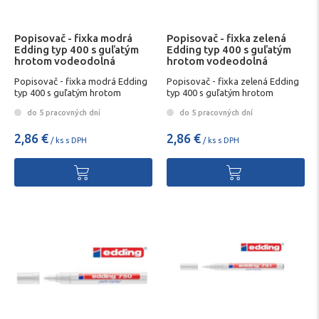
Popisovač - fixka modrá
Popisovač - fixka zelená
Edding typ 400 s guľatým
Edding typ 400 s guľatým
hrotom vodeodolná
hrotom vodeodolná
Popisovač - fixka modrá Edding
Popisovač - fixka zelená Edding
typ 400 s guľatým hrotom
typ 400 s guľatým hrotom
vodeodolná
vodeodolná
do 5 pracovných dní
do 5 pracovných dní
2,86 €
2,86 €
/ ks s DPH
/ ks s DPH