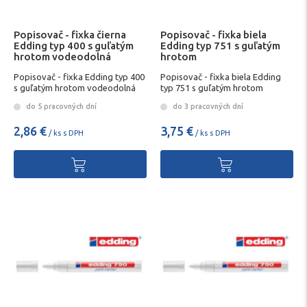
Popisovač - fixka čierna
Popisovač - fixka biela
Edding typ 400 s guľatým
Edding typ 751 s guľatým
hrotom vodeodolná
hrotom
Popisovač - fixka Edding typ 400
Popisovač - fixka biela Edding
s guľatým hrotom vodeodolná
typ 751 s guľatým hrotom
do 5 pracovných dní
do 3 pracovných dní
2,86 €
3,75 €
/ ks s DPH
/ ks s DPH