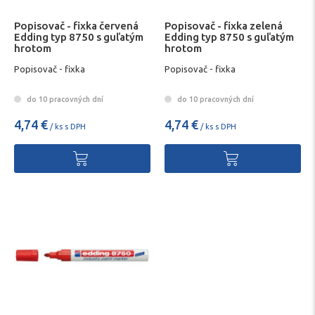
Popisovač - fixka červená
Popisovač - fixka zelená
Edding typ 8750 s guľatým
Edding typ 8750 s guľatým
hrotom
hrotom
Popisovač - fixka
Popisovač - fixka
do 10 pracovných dní
do 10 pracovných dní
4,74 €
4,74 €
/ ks s DPH
/ ks s DPH