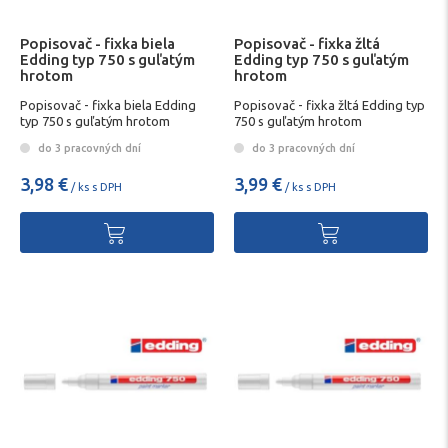
Popisovač - fixka biela
Popisovač - fixka žltá
Edding typ 750 s guľatým
Edding typ 750 s guľatým
hrotom
hrotom
Popisovač - fixka biela Edding
Popisovač - fixka žltá Edding typ
typ 750 s guľatým hrotom
750 s guľatým hrotom
do 3 pracovných dní
do 3 pracovných dní
3,98 €
3,99 €
/ ks s DPH
/ ks s DPH