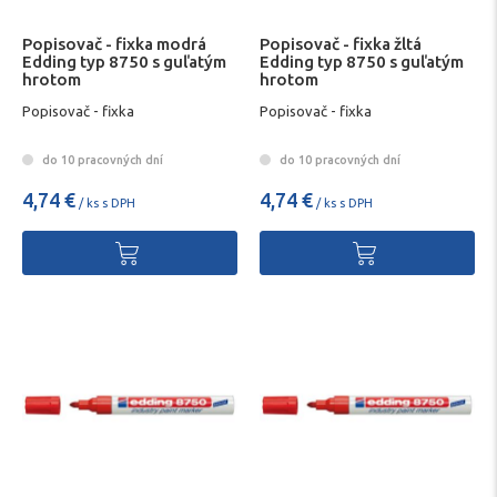
Popisovač - fixka modrá
Popisovač - fixka žltá
Edding typ 8750 s guľatým
Edding typ 8750 s guľatým
hrotom
hrotom
Popisovač - fixka
Popisovač - fixka
do 10 pracovných dní
do 10 pracovných dní
4,74 €
4,74 €
/ ks s DPH
/ ks s DPH