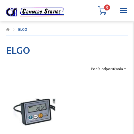
0
ELGO
ELGO
Podľa odporúčania