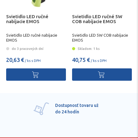
Svietidlo LED ručné
Svietidlo LED ručné 5W
nabíjacie EMOS
COB nabíjacie EMOS
Svietidlo LED ručné nabíjacie
Svietidlo LED 5W COB nabíjacie
EMOS
EMOS
do 3 pracovných dní
Skladom: 1 ks
20,63 €
40,75 €
/ ks s DPH
/ ks s DPH
Dostupnosť tovaru už
do 24 hodín