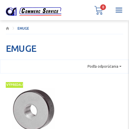
0
EMUGE
EMUGE
Podľa odporúčania
VÝPREDAJ